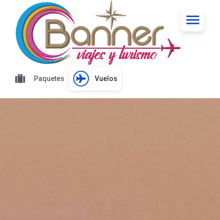
Paquetes
Vuelos