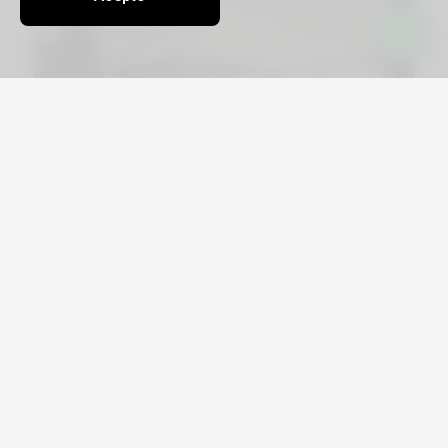
Viajá por Asia