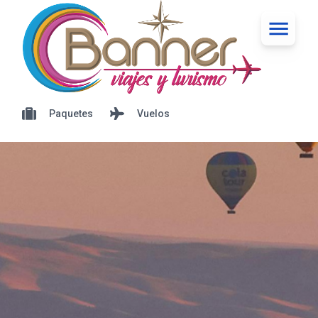
Paquetes
Vuelos